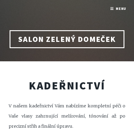
MENU
SALON ZELENÝ DOMEČEK
KADEŘNICTVÍ
V našem kadeřnictví Vám nabízíme kompletní péči o
Vaše vlasy zahrnující melírování, tónování až po
precizní střih a finální úpravu.