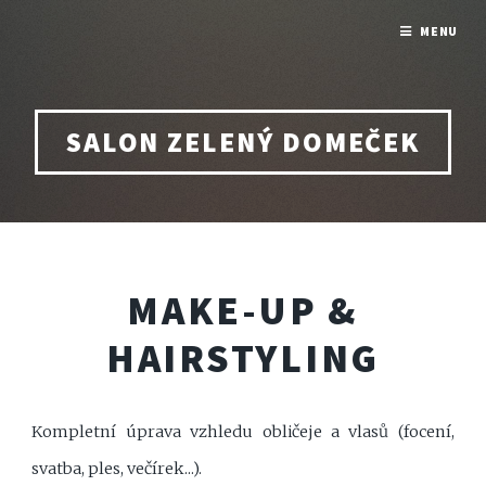
MENU
SALON ZELENÝ DOMEČEK
MAKE-UP &
HAIRSTYLING
Kompletní úprava vzhledu obličeje a vlasů (focení,
svatba, ples, večírek...).